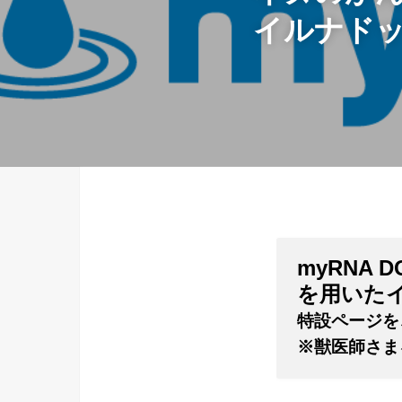
イルナドッ
myRNA
を用いた
特設ページを
※獣医師さま