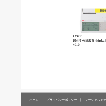
製品
2018.1.1
尿化学分析装置 thinka R
4010
ホーム
プライバシーポリシー
ソーシャルメ