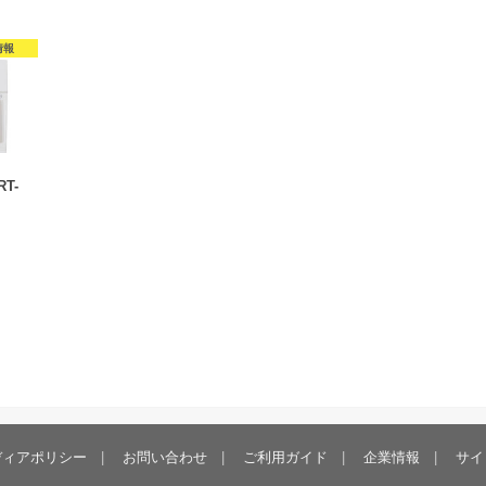
情報
T-
ディアポリシー
お問い合わせ
ご利用ガイド
企業情報
サイ