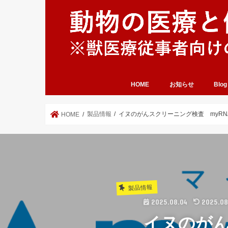
HOME
お知らせ
Blog
製品情報
イヌのがんスクリーニング検査 myRNA
HOME
製品情報
2025.08.04
2025.08
イヌのがん