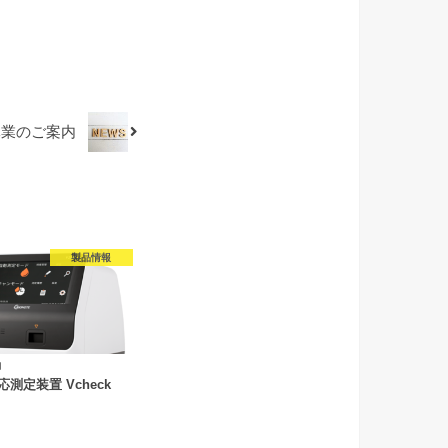
休業のご案内
製品情報
1
測定装置 Vcheck