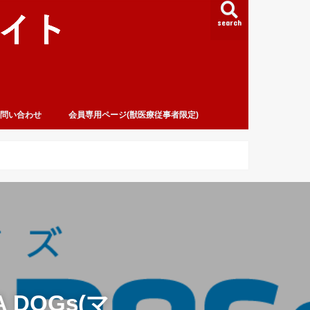
search
問い合わせ
会員専用ページ(獣医療従事者限定)
DOGs(マ