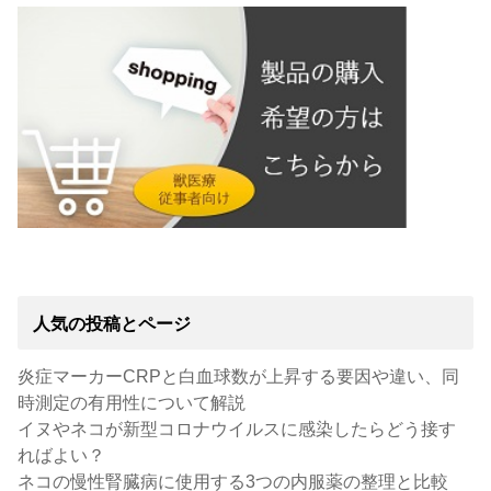
人気の投稿とページ
炎症マーカーCRPと白血球数が上昇する要因や違い、同
時測定の有用性について解説
イヌやネコが新型コロナウイルスに感染したらどう接す
ればよい？
ネコの慢性腎臓病に使用する3つの内服薬の整理と比較