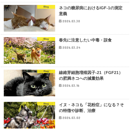
Blog
ネコの糖尿病におけるIGF-1の測定
意義
2026.03.30
Blog
春先に注意したい中毒・誤食
2026.03.24
Blog
線維芽細胞増殖因子-21（FGF21）
の肥満ネコへの減量効果
2026.03.16
Blog
イヌ・ネコも「花粉症」になる？そ
の特徴や診断、治療
2026.03.02