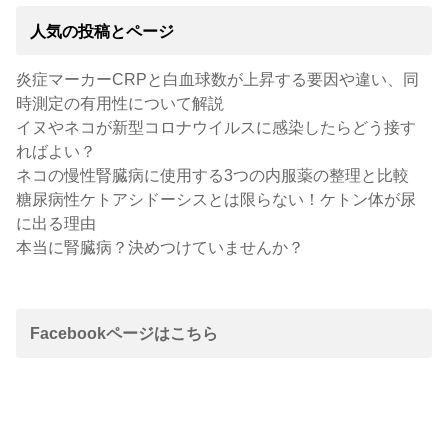
人気の投稿とページ
炎症マーカーCRPと白血球数が上昇する要因や違い、同
時測定の有用性について解説
イヌやネコが新型コロナウイルスに感染したらどう接す
ればよい？
ネコの慢性腎臓病に使用する3つの内服薬の整理と比較
糖尿病性ケトアシドーシスとは限らない！ケトン体が尿
に出る理由
本当に腎臓病？決めつけていませんか？
Facebookページはこちら