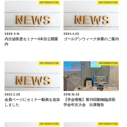
INFORMATION
INFORMATION
2020.9.16
2024.4.22
内分泌疾患セミナー4本目公開案
ゴールデンウィーク休業のご案内
内
INFORMATION
INFORMATION
2023.3.28
2018.10.30
会員ページにセミナー動画を追加
【学会情報】第39回動物臨床医
しました
学会年次大会 出展報告
INFORMATION
INFORMATION