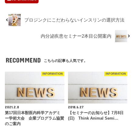
プロジンクにこだわらないインスリンの選択方法
内分泌疾患セミナー2本目公開案内
RECOMMEND
こちらの記事も人気です。
INFORMATION
INFORMATION
2021.2.8
2018.6.27
第17回日本獣医内科学アカデミ
【セミナーのお知らせ】7月8日
ー学術大会 企業プログラム協賛
(日) Think Animal Semi…
のご案内