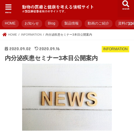
search
menu
HOME
お知らせ
Blog
製品情報
動画のご紹介
資料のご
HOME
INFORMATION
内分泌疾患セミナー3本目公開案内
2020.09.02
2020.09.16
INFORMATION
内分泌疾患セミナー3本目公開案内