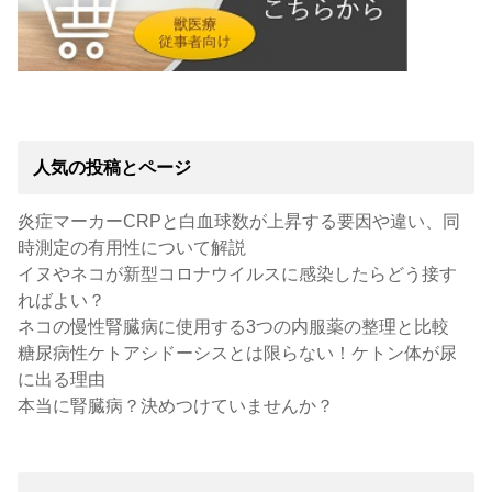
人気の投稿とページ
炎症マーカーCRPと白血球数が上昇する要因や違い、同
時測定の有用性について解説
イヌやネコが新型コロナウイルスに感染したらどう接す
ればよい？
ネコの慢性腎臓病に使用する3つの内服薬の整理と比較
糖尿病性ケトアシドーシスとは限らない！ケトン体が尿
に出る理由
本当に腎臓病？決めつけていませんか？