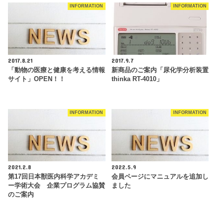
INFORMATION
INFORMATION
2017.8.21
2017.9.7
「動物の医療と健康を考える情報
新商品のご案内「尿化学分析装置
サイト」OPEN！！
thinka RT-4010」
INFORMATION
INFORMATION
2021.2.8
2022.5.9
第17回日本獣医内科学アカデミ
会員ページにマニュアルを追加し
ー学術大会 企業プログラム協賛
ました
のご案内