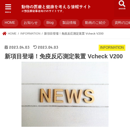
search
menu
HOME
お知らせ
Blog
製品情報
動画のご紹介
資料のご
HOME
INFORMATION
新項目登場！免疫反応測定装置 Vcheck V200
2023.04.03
2023.04.03
INFORMATION
新項目登場！免疫反応測定装置 Vcheck V200