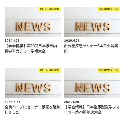
INFORMATION
INFORMATION
2024.1.23
2020.9.30
【学会情報】第20回日本獣医内
内分泌疾患セミナー5本目公開案
科学アカデミー学術大会
内
INFORMATION
INFORMATION
2022.4.25
2021.8.20
会員ページにセミナー動画を追加
【学会情報】日本臨床獣医学フォ
しました
ーラム第23回年次大会