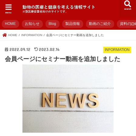
search
menu
HOME
お知らせ
Blog
製品情報
動画のご紹介
資料のご
HOME
INFORMATION
会員ページにセミナー動画を追加しました
2022.09.12
2023.02.14
INFORMATION
会員ページにセミナー動画を追加しました