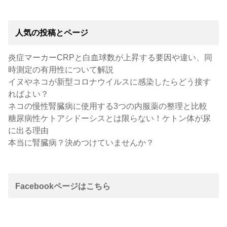
人気の投稿とページ
炎症マーカーCRPと白血球数が上昇する要因や違い、同
時測定の有用性について解説
イヌやネコが新型コロナウイルスに感染したらどう接す
ればよい？
ネコの慢性腎臓病に使用する3つの内服薬の整理と比較
糖尿病性ケトアシドーシスとは限らない！ケトン体が尿
に出る理由
本当に腎臓病？決めつけていませんか？
Facebookページはこちら