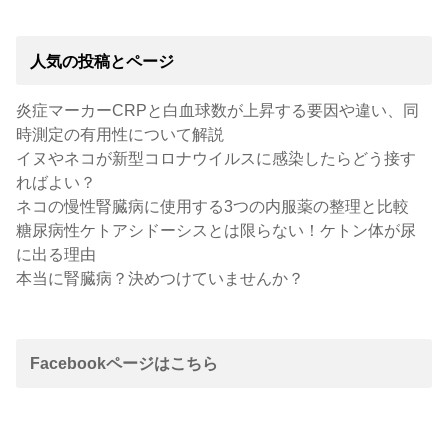
人気の投稿とページ
炎症マーカーCRPと白血球数が上昇する要因や違い、同
時測定の有用性について解説
イヌやネコが新型コロナウイルスに感染したらどう接す
ればよい？
ネコの慢性腎臓病に使用する3つの内服薬の整理と比較
糖尿病性ケトアシドーシスとは限らない！ケトン体が尿
に出る理由
本当に腎臓病？決めつけていませんか？
Facebookページはこちら