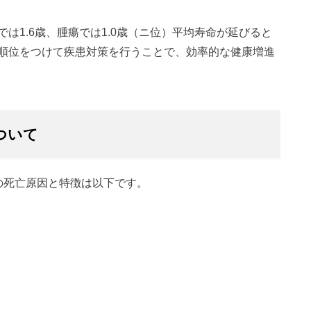
は1.6歳、腫瘍では1.0歳（ニ位）平均寿命が延びると
順位をつけて疾患対策を行うことで、効率的な健康増進
ついて
の死亡原因と特徴は以下です。