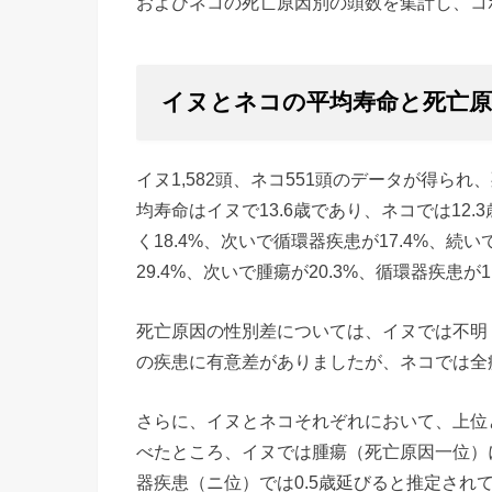
およびネコの死亡原因別の頭数を集計し、コ
イヌとネコの平均寿命と死亡原
イヌ1,582頭、ネコ551頭のデータが得
均寿命はイヌで13.6歳であり、ネコでは12
く18.4%、次いで循環器疾患が17.4%、続
29.4%、次いで腫瘍が20.3%、循環器疾患が
死亡原因の性別差については、イヌでは不明
の疾患に有意差がありましたが、ネコでは全
さらに、イヌとネコそれぞれにおいて、上位
べたところ、イヌでは腫瘍（死亡原因一位）
器疾患（ニ位）では0.5歳延びると推定され