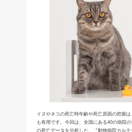
イヌやネコの死亡時年齢や死亡原因の把握は
も有用です。今回は、全国にある40の病院の協力
の死亡データを分析した、『動物病院カルテ