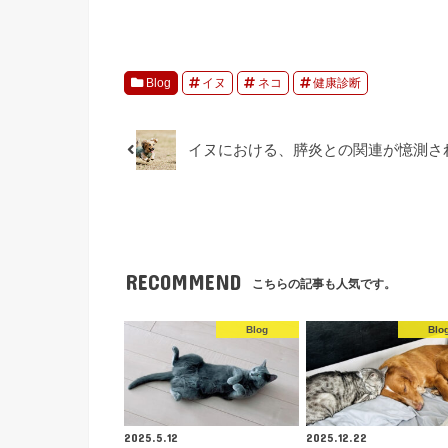
Blog
イヌ
ネコ
健康診断
イヌにおける、膵炎との関連が憶測さ
RECOMMEND
こちらの記事も人気です。
Blog
Blo
2025.5.12
2025.12.22