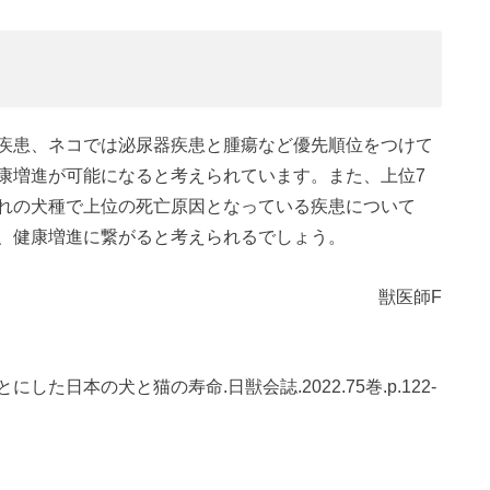
疾患、ネコでは泌尿器疾患と腫瘍など優先順位をつけて
康増進が可能になると考えられています。また、上位7
れの犬種で上位の死亡原因となっている疾患について
、健康増進に繋がると考えられるでしょう。
獣医師F
した日本の犬と猫の寿命.日獣会誌.2022.75巻.p.122-