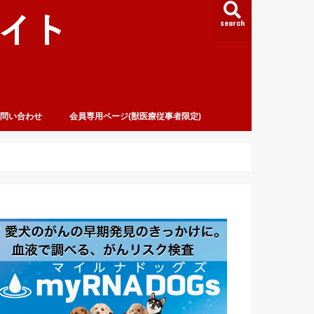
search
問い合わせ
会員専用ページ(獣医療従事者限定)