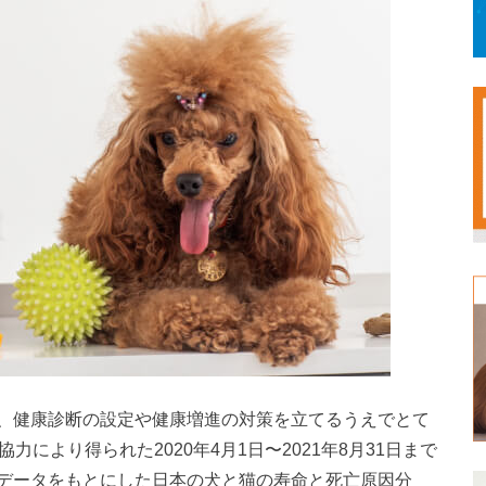
、健康診断の設定や健康増進の対策を立てるうえでとて
により得られた2020年4月1日〜2021年8月31日まで
データをもとにした日本の犬と猫の寿命と死亡原因分