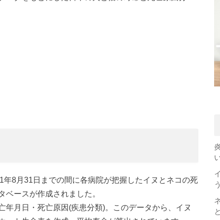
021年8月31日までの間に各病院が把握したイヌとネコの死
タベースが作成されました。
亡年月日・死亡原因(疾患分類)。このデータから、イヌ