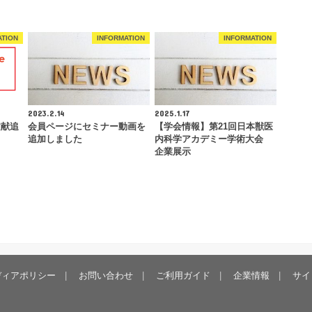
ATION
INFORMATION
INFORMATION
2023.2.14
2025.1.17
文献追
会員ページにセミナー動画を
【学会情報】第21回日本獣医
追加しました
内科学アカデミー学術大会
企業展示
ディアポリシー
お問い合わせ
ご利用ガイド
企業情報
サイ