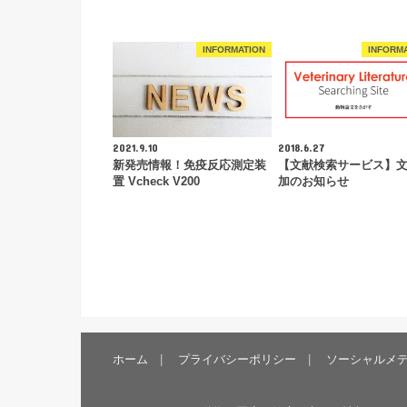
INFORMATION
INFORM
2021.9.10
2018.6.27
新発売情報！免疫反応測定装
【文献検索サービス】
置 Vcheck V200
加のお知らせ
ホーム
プライバシーポリシー
ソーシャルメ