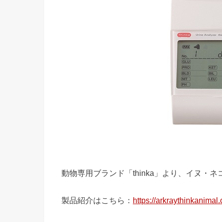
動物専用ブランド「thinka」より、イヌ
製品紹介はこちら：
https://arkraythinkanimal