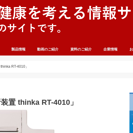
製品情報
動画のご紹介
資料のご紹介
企業情報
お
ka RT-4010」
hinka RT-4010」