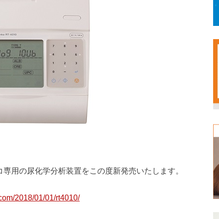
・ネコ専用の尿化学分析装置をこの度新発売いたします。
.com/2018/01/01/rt4010/