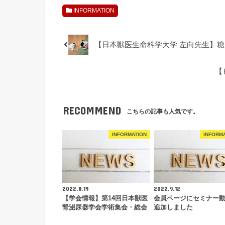
INFORMATION
【日本獣医生命科学大学 左向先生】
【
RECOMMEND
こちらの記事も人気です。
INFORMATION
INFORM
2022.8.19
2022.9.12
【学会情報】第14回日本獣医
会員ページにセミナー
腎泌尿器学会学術集会・総会
追加しました