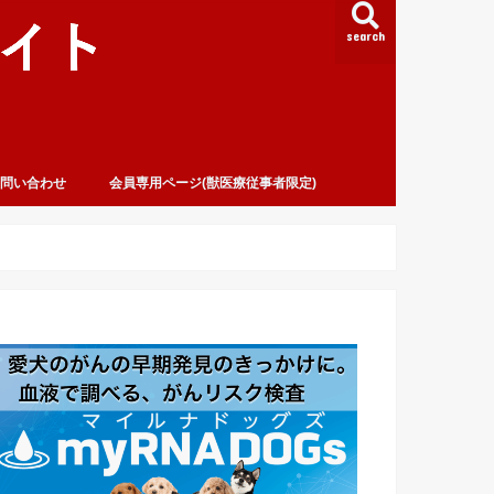
search
問い合わせ
会員専用ページ(獣医療従事者限定)