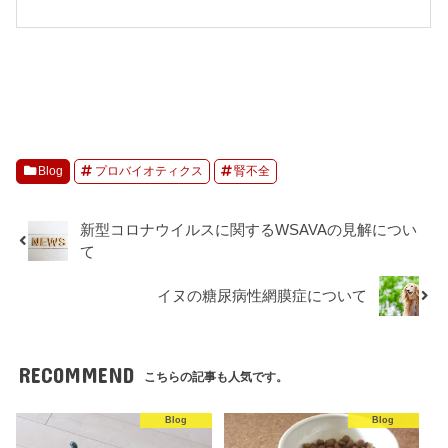
Blog
プロバイオティクス
腎不全
新型コロナウイルスに関するWSAVAの見解につい
て
イヌの糖尿病性網膜症について
RECOMMEND
こちらの記事も人気です。
Blog
Blog