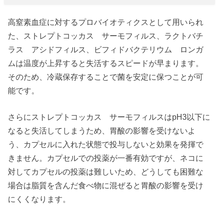
高窒素血症に対するプロバイオティクスとして用いられ
た、ストレプトコッカス サーモフィルス、ラクトバチ
ラス アシドフィルス、ビフィドバクテリウム ロンガ
ムは温度が上昇すると失活するスピードが早まります。
そのため、冷蔵保存することで菌を安定に保つことが可
能です。
さらにストレプトコッカス サーモフィルスはpH3以下に
なると失活してしまうため、胃酸の影響を受けないよ
う、カプセルに入れた状態で投与しないと効果を発揮で
きません。カプセルでの投薬が一番有効ですが、ネコに
対してカプセルの投薬は難しいため、どうしても困難な
場合は脂質を含んだ食べ物に混ぜると胃酸の影響を受け
にくくなります。