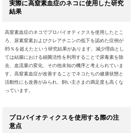
実際に高窒素血症のネコに使用した研究
結果
高窒素血症のネコでプロバイオティクスを使用したとこ
ろ、尿素窒素およびクレアチニンの低下を認めた症例が
85％を超えたという研究結果があります。減少理由とし
ては結腸における細菌活性を利用することで尿毒素を除
去、血流量の変化、その他未知の機序と考えられていま
す。高窒素血症が改善することでネコたちの健康状態と
活動性にも改善がみられ、飼い主さまの満足度も高くな
っています。
プロバイオティクスを使用する際の注
意点