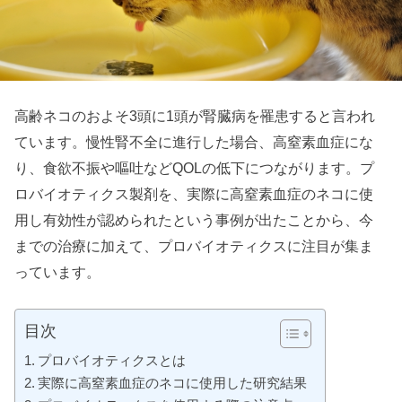
高齢ネコのおよそ3頭に1頭が腎臓病を罹患すると言われ
ています。慢性腎不全に進行した場合、高窒素血症にな
り、食欲不振や嘔吐などQOLの低下につながります。プ
ロバイオティクス製剤を、実際に高窒素血症のネコに使
用し有効性が認められたという事例が出たことから、今
までの治療に加えて、プロバイオティクスに注目が集ま
っています。
目次
プロバイオティクスとは
実際に高窒素血症のネコに使用した研究結果