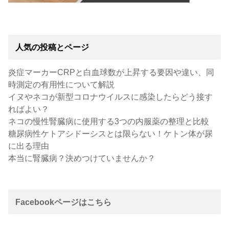
人気の投稿とページ
炎症マーカーCRPと白血球数が上昇する要因や違い、同
時測定の有用性について解説
イヌやネコが新型コロナウイルスに感染したらどう接す
ればよい？
ネコの慢性腎臓病に使用する3つの内服薬の整理と比較
糖尿病性ケトアシドーシスとは限らない！ケトン体が尿
に出る理由
本当に腎臓病？決めつけていませんか？
Facebookページはこちら