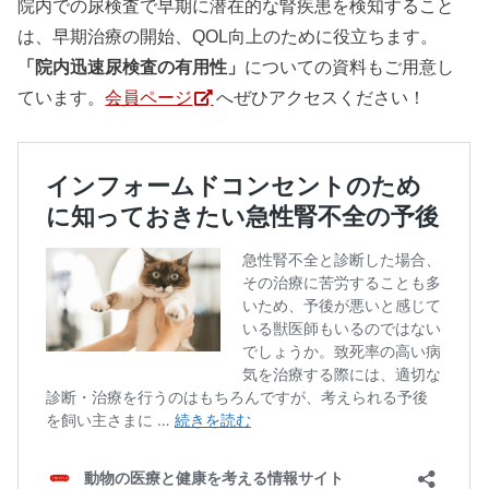
院内での尿検査で早期に潜在的な腎疾患を検知すること
は、早期治療の開始、QOL向上のために役立ちます。
「院内迅速尿検査の有用性」
についての資料もご用意し
ています。
会員ページ
へぜひアクセスください！