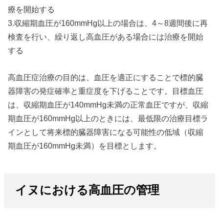
療を開始する
3.収縮期血圧が160mmHg以上の場合は、4～8週間後に再
検査を行い、繰り返し高血圧がある場合には治療を開始
する
高血圧症治療の目的は、血圧を適正にすることで標的臓
器障害の発症確率と重症度を下げることです。目標血圧
は、収縮期血圧が140mmHg未満の正常血圧ですが、収縮
期血圧が160mmHg以上のときには、最低限の治療目標ラ
インとして将来標的臓器障害になる可能性の低域（収縮
期血圧が160mmHg未満）を目標とします。
イヌにおける高血圧の管理