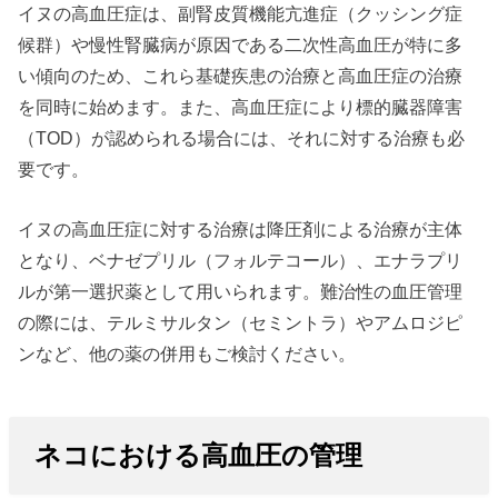
イヌの高血圧症は、副腎皮質機能亢進症（クッシング症
候群）や慢性腎臓病が原因である二次性高血圧が特に多
い傾向のため、これら基礎疾患の治療と高血圧症の治療
を同時に始めます。また、高血圧症により標的臓器障害
（TOD）が認められる場合には、それに対する治療も必
要です。
イヌの高血圧症に対する治療は降圧剤による治療が主体
となり、ベナゼプリル（フォルテコール）、エナラプリ
ルが第一選択薬として用いられます。難治性の血圧管理
の際には、テルミサルタン（セミントラ）やアムロジピ
ンなど、他の薬の併用もご検討ください。
ネコにおける高血圧の管理