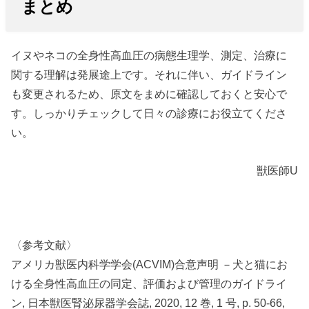
まとめ
イヌやネコの全身性高血圧の病態生理学、測定、治療に
関する理解は発展途上です。それに伴い、ガイドライン
も変更されるため、原文をまめに確認しておくと安心で
す。しっかりチェックして日々の診療にお役立てくださ
い。
獣医師U
〈参考文献〉
アメリカ獣医内科学学会(ACVIM)合意声明 －犬と猫にお
ける全身性高血圧の同定、評価および管理のガイドライ
ン, 日本獣医腎泌尿器学会誌, 2020, 12 巻, 1 号, p. 50-66,