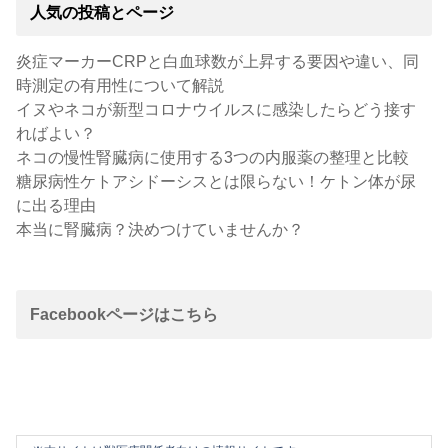
人気の投稿とページ
炎症マーカーCRPと白血球数が上昇する要因や違い、同
時測定の有用性について解説
イヌやネコが新型コロナウイルスに感染したらどう接す
ればよい？
ネコの慢性腎臓病に使用する3つの内服薬の整理と比較
糖尿病性ケトアシドーシスとは限らない！ケトン体が尿
に出る理由
本当に腎臓病？決めつけていませんか？
Facebookページはこちら