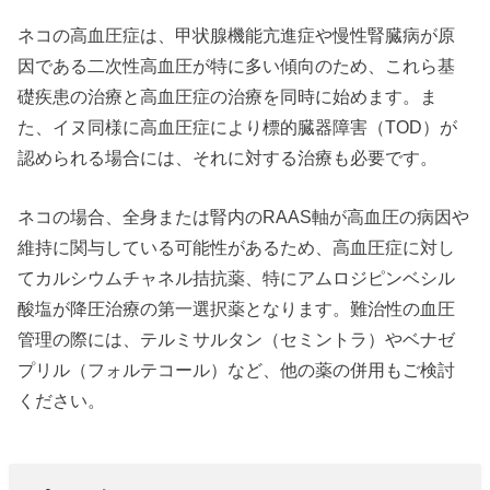
ネコの高血圧症は、甲状腺機能亢進症や慢性腎臓病が原
因である二次性高血圧が特に多い傾向のため、これら基
礎疾患の治療と高血圧症の治療を同時に始めます。ま
た、イヌ同様に高血圧症により標的臓器障害（TOD）が
認められる場合には、それに対する治療も必要です。
ネコの場合、全身または腎内のRAAS軸が高血圧の病因や
維持に関与している可能性があるため、高血圧症に対し
てカルシウムチャネル拮抗薬、特にアムロジピンベシル
酸塩が降圧治療の第一選択薬となります。難治性の血圧
管理の際には、テルミサルタン（セミントラ）やベナゼ
プリル（フォルテコール）など、他の薬の併用もご検討
ください。