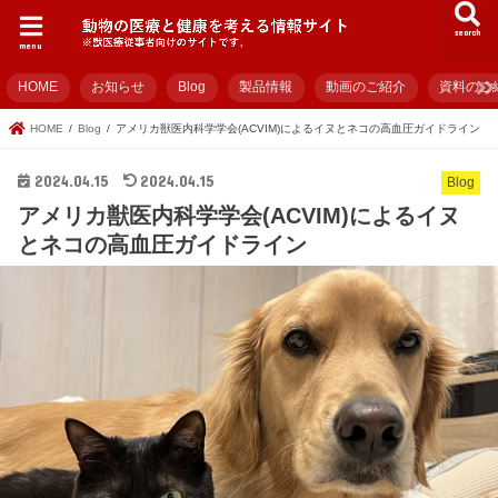
search
menu
HOME
お知らせ
Blog
製品情報
動画のご紹介
資料のご
HOME
Blog
アメリカ獣医内科学学会(ACVIM)によるイヌとネコの高血圧ガイドライン
2024.04.15
2024.04.15
Blog
アメリカ獣医内科学学会(ACVIM)によるイヌ
とネコの高血圧ガイドライン