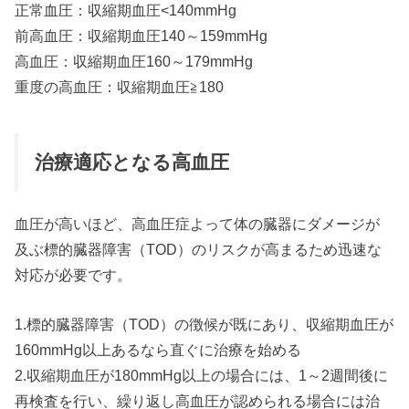
正常血圧：収縮期血圧<140mmHg
前高血圧：収縮期血圧140～159mmHg
高血圧：収縮期血圧160～179mmHg
重度の高血圧：収縮期血圧≧180
治療適応となる高血圧
血圧が高いほど、高血圧症よって体の臓器にダメージが
及ぶ標的臓器障害（TOD）のリスクが高まるため迅速な
対応が必要です。
1.標的臓器障害（TOD）の徴候が既にあり、収縮期血圧が
160mmHg以上あるなら直ぐに治療を始める
2.収縮期血圧が180mmHg以上の場合には、1～2週間後に
再検査を行い、繰り返し高血圧が認められる場合には治