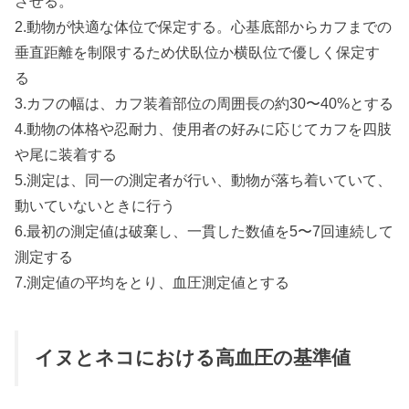
させる。
2.動物が快適な体位で保定する。心基底部からカフまでの
垂直距離を制限するため伏臥位か横臥位で優しく保定す
る
3.カフの幅は、カフ装着部位の周囲長の約30〜40%とする
4.動物の体格や忍耐力、使用者の好みに応じてカフを四肢
や尾に装着する
5.測定は、同一の測定者が行い、動物が落ち着いていて、
動いていないときに行う
6.最初の測定値は破棄し、一貫した数値を5〜7回連続して
測定する
7.測定値の平均をとり、血圧測定値とする
イヌとネコにおける高血圧の基準値