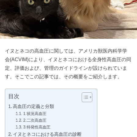
イヌとネコの高血圧に関しては、アメリカ獣医内科学学
会(ACVIM)により、イヌとネコにおける全身性高血圧の同
定、評価および、管理のガイドラインが設けられていま
す。そこでこの記事では、その概要をご紹介します。
目次
高血圧の定義と分類
1.状況高血圧
2.二次高血圧
3.特発性高血圧
イヌとネコにおける高血圧の診断