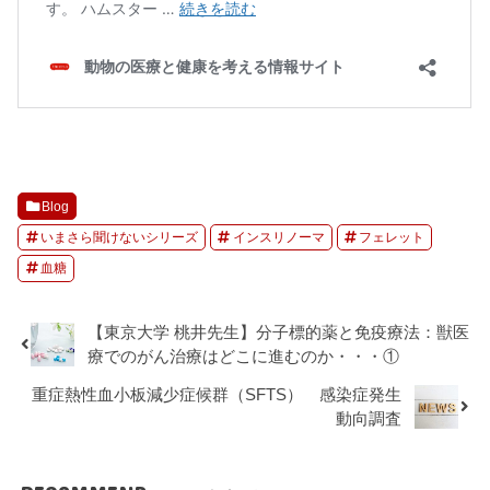
Blog
いまさら聞けないシリーズ
インスリノーマ
フェレット
血糖
【東京大学 桃井先生】分子標的薬と免疫療法：獣医
療でのがん治療はどこに進むのか・・・①
重症熱性血小板減少症候群（SFTS） 感染症発生
動向調査