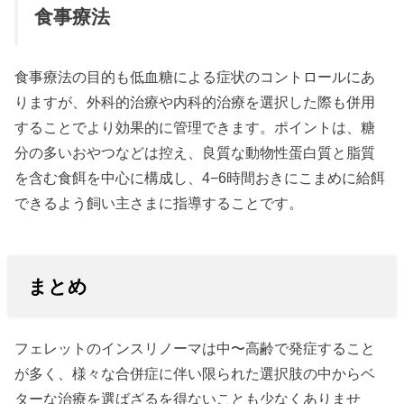
食事療法
食事療法の目的も低血糖による症状のコントロールにあ
りますが、外科的治療や内科的治療を選択した際も併用
することでより効果的に管理できます。ポイントは、糖
分の多いおやつなどは控え、良質な動物性蛋白質と脂質
を含む食餌を中心に構成し、4−6時間おきにこまめに給餌
できるよう飼い主さまに指導することです。
まとめ
フェレットのインスリノーマは中〜高齢で発症すること
が多く、様々な合併症に伴い限られた選択肢の中からベ
ターな治療を選ばざるを得ないことも少なくありませ