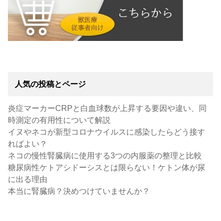
人気の投稿とページ
炎症マーカーCRPと白血球数が上昇する要因や違い、同
時測定の有用性について解説
イヌやネコが新型コロナウイルスに感染したらどう接す
ればよい？
ネコの慢性腎臓病に使用する3つの内服薬の整理と比較
糖尿病性ケトアシドーシスとは限らない！ケトン体が尿
に出る理由
本当に腎臓病？決めつけていませんか？