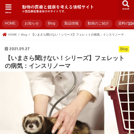
search
menu
HOME
お知らせ
Blog
製品情報
動画のご紹介
資料のご
HOME
Blog
【いまさら聞けない！シリーズ】フェレットの病気：インスリノーマ
2021.09.27
Blog
【いまさら聞けない！シリーズ】フェレット
の病気：インスリノーマ