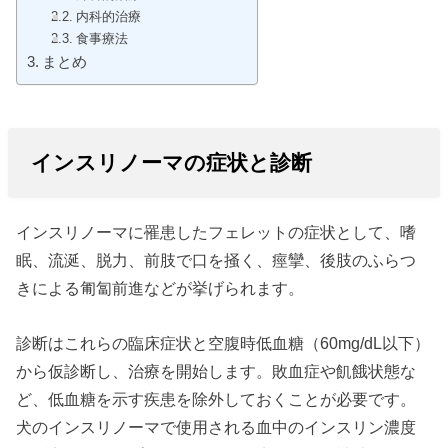
内科的治療
食事療法
まとめ
インスリノーマの症状と診断
インスリノーマに罹患したフェレットの症状として、嗜
眠、流涎、脱力、前肢で口を掻く、痙攣、後肢のふらつ
きによる匍匐前進などが挙げられます。
診断はこれらの臨床症状と空腹時低血糖（60mg/dL以下）
から仮診断し、治療を開始します。敗血症や飢餓状態な
ど、低血糖を示す疾患を除外しておくことが必要です。
犬のインスリノーマで使用される血中のインスリン濃度