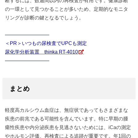
断するには、数週間以内の再検査が有用です。健康診断
の一環として見つかることが多いため、定期的なモニタ
リングが診断の鍵となるでしょう。
―――――――――
＜PR＞いつもの尿検査でUPCも測定
尿化学分析装置 thinka RT-4010
―――――――――
まとめ
軽度高カルシウム血症は、無症状であってもさまざまな
疾患の前兆である可能性を含んでいます。特に早期の腫
瘍性疾患や内分泌疾患を見逃さないためには、iCaの測定
やホルモン評価、再検査による追跡が重要です。年1回の