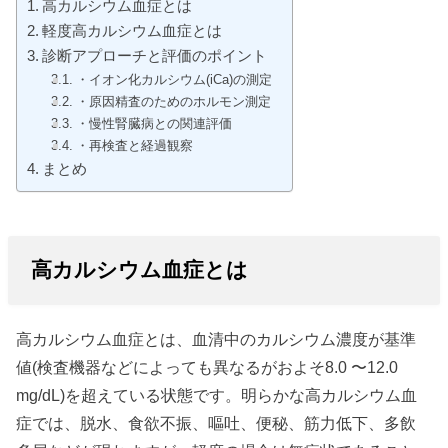
高カルシウム血症とは
軽度高カルシウム血症とは
診断アプローチと評価のポイント
・イオン化カルシウム(iCa)の測定
・原因精査のためのホルモン測定
・慢性腎臓病との関連評価
・再検査と経過観察
まとめ
高カルシウム血症とは
高カルシウム血症とは、血清中のカルシウム濃度が基準
値(検査機器などによっても異なるがおよそ8.0 〜12.0
mg/dL)を超えている状態です。明らかな高カルシウム血
症では、脱水、食欲不振、嘔吐、便秘、筋力低下、多飲