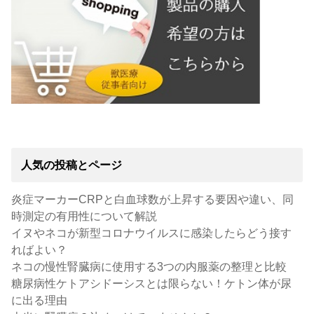
人気の投稿とページ
炎症マーカーCRPと白血球数が上昇する要因や違い、同
時測定の有用性について解説
イヌやネコが新型コロナウイルスに感染したらどう接す
ればよい？
ネコの慢性腎臓病に使用する3つの内服薬の整理と比較
糖尿病性ケトアシドーシスとは限らない！ケトン体が尿
に出る理由