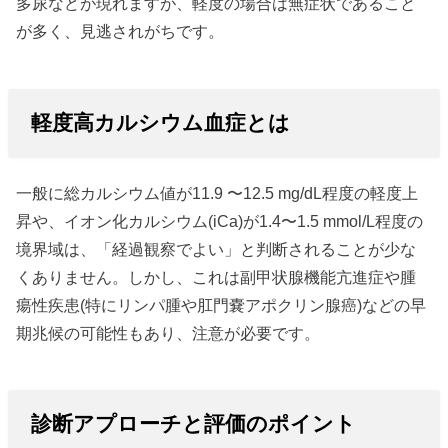
多尿などが現れますが、軽度の場合は無症状であること
が多く、見逃されがちです。
軽度高カルシウム血症とは
一般に総カルシウム値が11.9 〜12.5 mg/dL程度の軽度上
昇や、イオン化カルシウム(iCa)が1.4〜1.5 mmol/L程度の
境界域は、「経過観察でよい」と判断されることが少な
くありません。しかし、これは副甲状腺機能亢進症や腫
瘍性疾患(特にリンパ腫や肛門嚢アポクリン腺癌)などの早
期兆候の可能性もあり、注意が必要です。
診断アプローチと評価のポイント