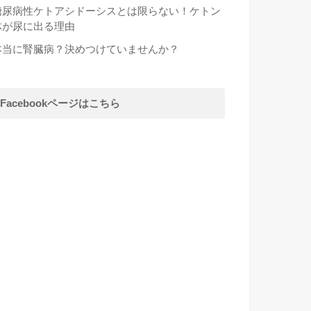
糖尿病性ケトアシドーシスとは限らない！ケトン
体が尿に出る理由
本当に腎臓病？決めつけていませんか？
Facebookページはこちら