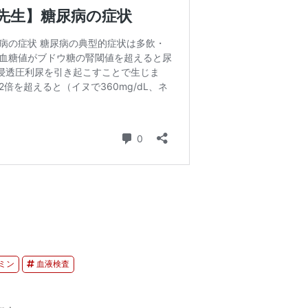
ミン
血液検査