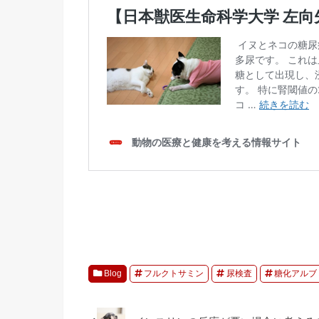
Blog
フルクトサミン
尿検査
糖化アルブ