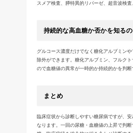
スメア検査、膵特異的リパーゼ、超音波検査
持続的な高血糖か否かを知るの
グルコース濃度だけでなく糖化アルブミンや
除外ができます。糖化アルブミン、フルクト
ので血糖値の異常が一時的か持続的かを判断
まとめ
臨床症状から診断しやすい糖尿病ですが、安
なります。一回の尿糖・血糖値の上昇で判断