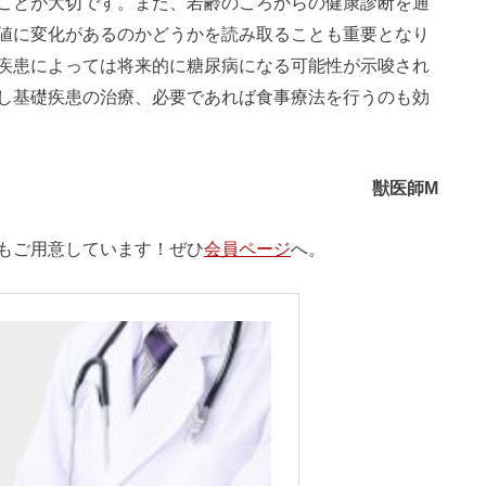
ことが大切です。また、若齢のころからの健康診断を通
値に変化があるのかどうかを読み取ることも重要となり
疾患によっては将来的に糖尿病になる可能性が示唆され
し基礎疾患の治療、必要であれば食事療法を行うのも効
獣医師M
もご用意しています！ぜひ
会員ページ
へ。