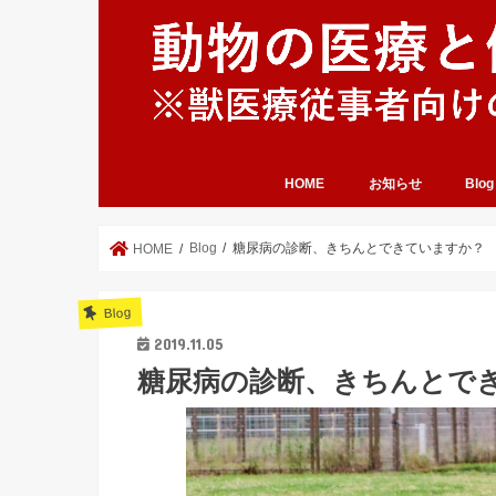
HOME
お知らせ
Blog
Blog
糖尿病の診断、きちんとできていますか？
HOME
Blog
2019.11.05
糖尿病の診断、きちんとで