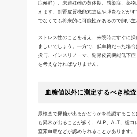
症候群）、未避妊雌の黄体期、感染症、薬物
えます。副腎皮質機能亢進症や膵炎などがす
でなくても将来的に可能性があるので飼い主
ストレス性のことを考え、来院時にすぐに採
ましいでしょう。一方で、低血糖だった場合
投与、インスリノーマ、副腎皮質機能低下症
を考えなければなりません。
血糖値以外に測定するべき検査
尿検査で尿糖が出るかどうかを確認すること
も異常が出ることが多く、ALP、ALT、総
窒素血症などが認められることがあります。