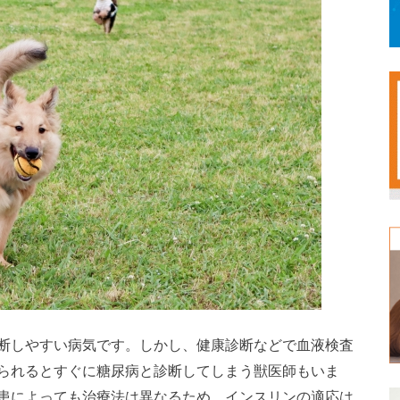
断しやすい病気です。しかし、健康診断などで血液検査
られるとすぐに糖尿病と診断してしまう獣医師もいま
患によっても治療法は異なるため、インスリンの適応は