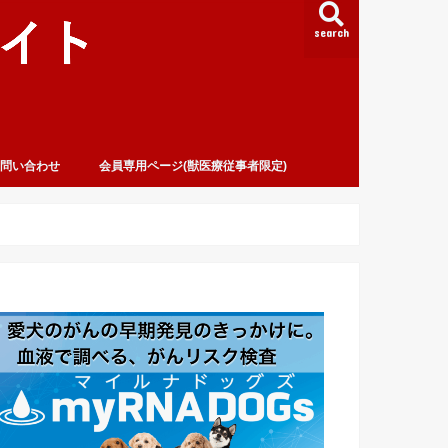
search
問い合わせ
会員専用ページ(獣医療従事者限定)