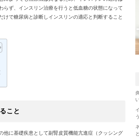
わらず、インスリン治療を行うと低血糖の状態になって
だけで糖尿病と診断しインスリンの適応と判断すること
査
えること
の他に基礎疾患として副腎皮質機能亢進症（クッシング