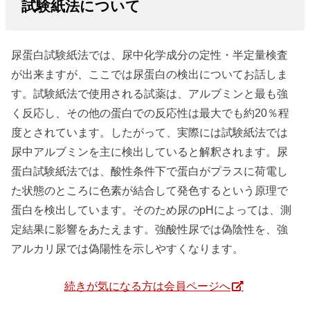
試験紙法について
尿蛋白試験紙法では、尿中化学成分の定性・半定量検査
が出来ますが、ここでは尿蛋白の検出についてお話しま
す。試験紙法で使用される試薬は、アルブミンと最も強
く反応し、その他の蛋白での反応性は最大でも約20％程
度とされています。したがって、実際には試験紙法では
尿中アルブミンを主に検出していると解釈されます。尿
蛋白試験紙法では、酸性条件下で蛋白がプラスに荷電し
た状態のところに色素が結合して発色するという原理で
蛋白を検出しています。そのため尿のpHによっては、測
定結果に影響をあたえます。強酸性尿では偽陰性を、強
アルカリ尿では偽陽性を示しやすくなります。
続きが気になる方は会員ページへ