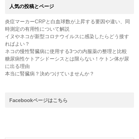
人気の投稿とページ
炎症マーカーCRPと白血球数が上昇する要因や違い、同
時測定の有用性について解説
イヌやネコが新型コロナウイルスに感染したらどう接す
ればよい？
ネコの慢性腎臓病に使用する3つの内服薬の整理と比較
糖尿病性ケトアシドーシスとは限らない！ケトン体が尿
に出る理由
本当に腎臓病？決めつけていませんか？
Facebookページはこちら