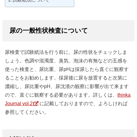
尿の一般性状検査について
尿検査で試験紙法を行う前に、尿の性状をチェックしま
しょう。色調や混濁度、臭気、泡沫の有無などの五感を
使った検査と、尿比重、尿pHは採尿したら直ぐに観察す
ることをお勧めします。採尿後に尿を放置すると次第に
濃縮し、尿比重やpH、尿沈渣の観察に影響が出て来ます
ので、直ぐに観察する必要があります。詳しくは、
thinka
Journal vol.2
に記載しておりますので、よろしければ
参照してください。