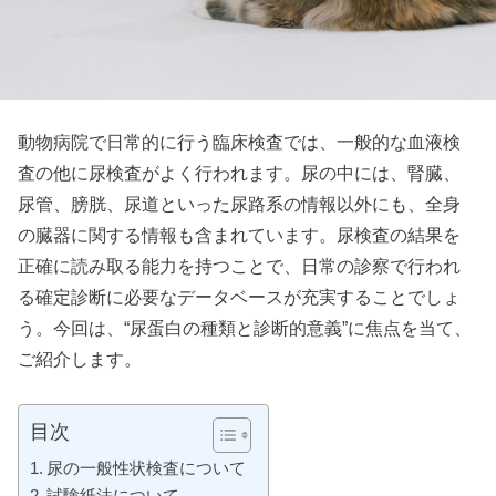
動物病院で日常的に行う臨床検査では、一般的な血液検
査の他に尿検査がよく行われます。尿の中には、腎臓、
尿管、膀胱、尿道といった尿路系の情報以外にも、全身
の臓器に関する情報も含まれています。尿検査の結果を
正確に読み取る能力を持つことで、日常の診察で行われ
る確定診断に必要なデータベースが充実することでしょ
う。今回は、“尿蛋白の種類と診断的意義”に焦点を当て、
ご紹介します。
目次
尿の一般性状検査について
試験紙法について