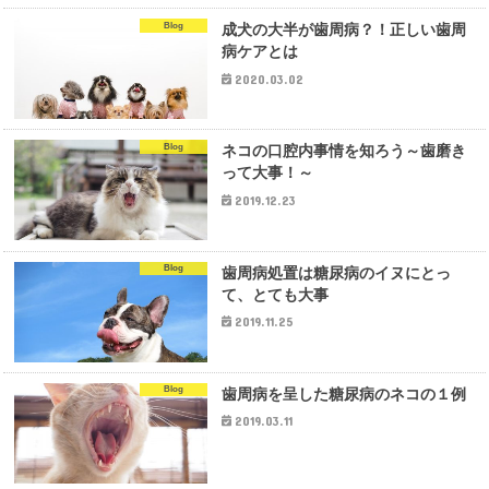
Blog
成犬の大半が歯周病？！正しい歯周
病ケアとは
2020.03.02
Blog
ネコの口腔内事情を知ろう～歯磨き
って大事！～
2019.12.23
Blog
歯周病処置は糖尿病のイヌにとっ
て、とても大事
2019.11.25
Blog
歯周病を呈した糖尿病のネコの１例
2019.03.11