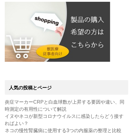
人気の投稿とページ
炎症マーカーCRPと白血球数が上昇する要因や違い、同
時測定の有用性について解説
イヌやネコが新型コロナウイルスに感染したらどう接す
ればよい？
ネコの慢性腎臓病に使用する3つの内服薬の整理と比較