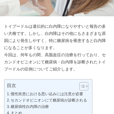
トイプードルは遺伝的に白内障になりやすいと報告の多
い犬種です。しかし、白内障はその他にもさまざまな原
因により発生しやすく、特に糖尿病を罹患すると白内障
になることが多くなります。
今回は、何年もの間、高脂血症の治療を行っており、セ
カンドオピニオンにて糖尿病・白内障を診断されたトイ
プードルの症例についてご紹介します。
目次
慢性疾患における思い込みには注意が必要
セカンドオピニオンにて糖尿病が診断される
糖尿病性白内障の治療
まとめ