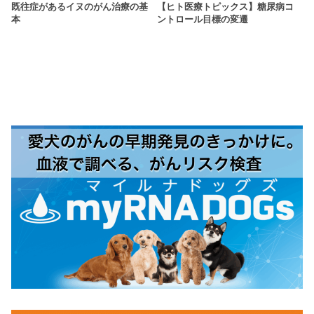
既往症があるイヌのがん治療の基
【ヒト医療トピックス】糖尿病コ
本
ントロール目標の変遷