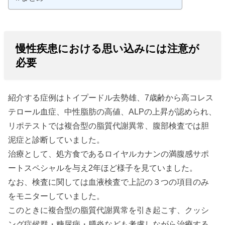
慢性疾患における思い込みには注意が
必要
紹介する症例はトイプードル去勢雄、7歳齢から高コレス
テロール血症、中性脂肪の高値、ALPの上昇が認められ、
リポテストでは複合型の脂質代謝異常、腹部検査では胆
泥症と診断していました。
治療として、処方食であるロイヤルカナンの満腹感サポ
ートスペシャルを与え2年ほど様子を見ていました。
なお、検査に関しては血液検査で上記の３つの項目のみ
をモニターしていました。
このときに複合型の脂質代謝異常を引き起こす、クッシ
ング症候群・糖尿病・膵炎なども考慮しながら治療する