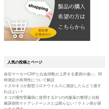
人気の投稿とページ
炎症マーカーCRPと白血球数が上昇する要因や違い、同
時測定の有用性について解説
イヌやネコが新型コロナウイルスに感染したらどう接す
ればよい？
ネコの慢性腎臓病に使用する3つの内服薬の整理と比較
糖尿病性ケトアシドーシスとは限らない！ケトン体が尿
に出る理由