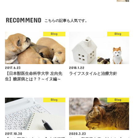
RECOMMEND
こちらの記事も人気です。
Blog
Blog
2017.6.23
2018.1.22
【日本獣医生命科学大学 左向先
ライフスタイルと治療方針
生】糖尿病とは？？～イヌ編～
Blog
Blog
2017.10.30
2020.3.23