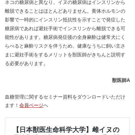
ネコの糖尿病と異なり、イヌの糖尿病はインスリンから
離脱できることはほとんどありません。黄体ホルモンの
影響で一時的にインスリン抵抗性を示すことで発症した
糖尿病であれば避妊手術でインスリンから離脱できる可
能性があります。糖尿病発症後の全身麻酔は健常犬にく
らべると麻酔リスクを伴うため、健康なうちに飼い主さ
まに避妊手術をするメリットを獣医師がきちんと説明す
る必要があります。
獣医師A
血糖管理に関するセミナー資料をダウンロードいただけ
ます！
会員ページ
へ