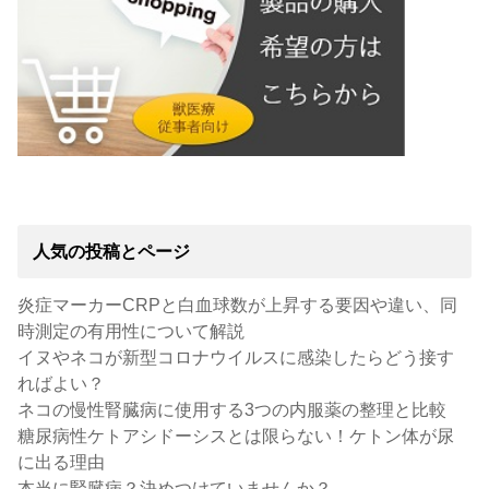
人気の投稿とページ
炎症マーカーCRPと白血球数が上昇する要因や違い、同
時測定の有用性について解説
イヌやネコが新型コロナウイルスに感染したらどう接す
ればよい？
ネコの慢性腎臓病に使用する3つの内服薬の整理と比較
糖尿病性ケトアシドーシスとは限らない！ケトン体が尿
に出る理由
本当に腎臓病？決めつけていませんか？