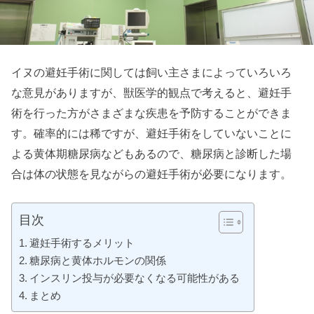
イヌの避妊手術に関しては飼い主さまによっていろいろ
な意見がありますが、獣医学的観点で考えると、避妊手
術を行った方がさまざまな疾患を予防することができま
す。確率的には稀ですが、避妊手術をしていないことに
よる黄体期糖尿病などもあるので、糖尿病と診断した場
合は体の状態を見ながらの避妊手術が必要になります。
目次
避妊手術するメリット
糖尿病と黄体ホルモンの関係
インスリン投与が必要なくなる可能性がある
まとめ