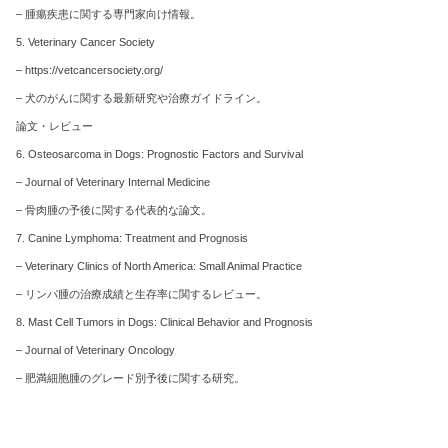
– 腫瘍疾患に関する専門家向け情報。
5. Veterinary Cancer Society
– https://vetcancersociety.org/
– 犬のがんに関する最新研究や治療ガイドライン。
論文・レビュー
6. Osteosarcoma in Dogs: Prognostic Factors and Survival
– Journal of Veterinary Internal Medicine
– 骨肉腫の予後に関する代表的な論文。
7. Canine Lymphoma: Treatment and Prognosis
– Veterinary Clinics of North America: Small Animal Practice
– リンパ腫の治療成績と生存率に関するレビュー。
8. Mast Cell Tumors in Dogs: Clinical Behavior and Prognosis
– Journal of Veterinary Oncology
– 肥満細胞腫のグレード別予後に関する研究。