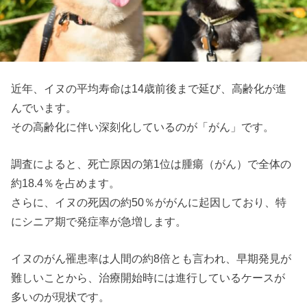
近年、イヌの平均寿命は14歳前後まで延び、高齢化が進
んでいます。
その高齢化に伴い深刻化しているのが「がん」です。
調査によると、死亡原因の第1位は腫瘍（がん）で全体の
約18.4％を占めます。
さらに、イヌの死因の約50％ががんに起因しており、特
にシニア期で発症率が急増します。
イヌのがん罹患率は人間の約8倍とも言われ、早期発見が
難しいことから、治療開始時には進行しているケースが
多いのが現状です。