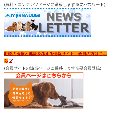
(資料・コンテンツページに遷移します※要パスワード)
動物の医療と健康を考える情報サイト 会員の方はこち
ら
(会員サイトの該当ページに遷移します※要会員登録)