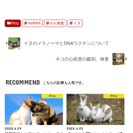
Blog
myRNA
がん検査
イヌ
イヌのメラノーマとDNAワクチンについて
ネコの心疾患の鑑別、検査
RECOMMEND
こちらの記事も人気です。
Blog
Blog
2020.6.29
2022.4.25