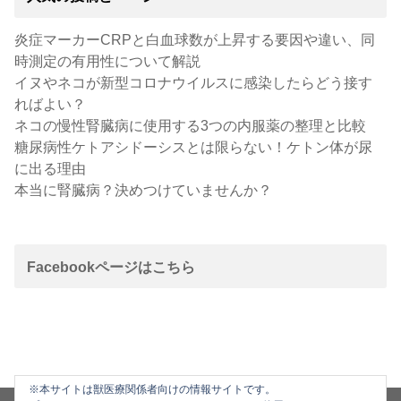
炎症マーカーCRPと白血球数が上昇する要因や違い、同
時測定の有用性について解説
イヌやネコが新型コロナウイルスに感染したらどう接す
ればよい？
ネコの慢性腎臓病に使用する3つの内服薬の整理と比較
糖尿病性ケトアシドーシスとは限らない！ケトン体が尿
に出る理由
本当に腎臓病？決めつけていませんか？
Facebookページはこちら
※本サイトは獣医療関係者向けの情報サイトです。