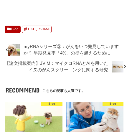
Blog
CKD、SDMA
myRNAシリーズ③：がんをいつ発見しています
か？ 早期発見率「4%」の壁を超えるために
【論文掲載案内】JVIM：マイクロRNAとAIを用いた
イヌのがんスクリーニングに関する研究
RECOMMEND
こちらの記事も人気です。
Blog
Blog