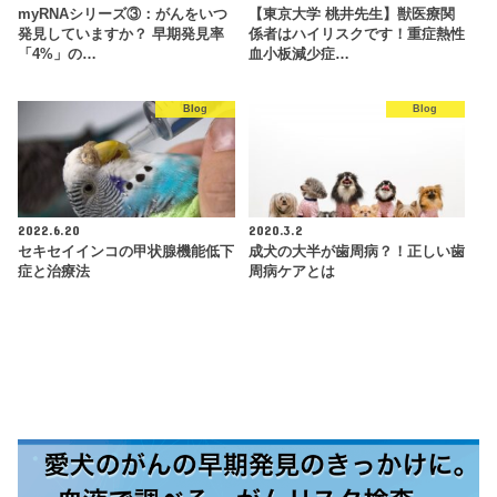
myRNAシリーズ③：がんをいつ
【東京大学 桃井先生】獣医療関
発見していますか？ 早期発見率
係者はハイリスクです！重症熱性
「4%」の…
血小板減少症…
Blog
Blog
2022.6.20
2020.3.2
セキセイインコの甲状腺機能低下
成犬の大半が歯周病？！正しい歯
症と治療法
周病ケアとは