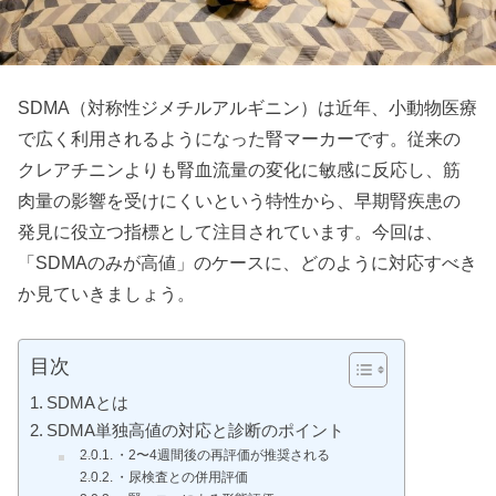
SDMA（対称性ジメチルアルギニン）は近年、小動物医療
で広く利用されるようになった腎マーカーです。従来の
クレアチニンよりも腎血流量の変化に敏感に反応し、筋
肉量の影響を受けにくいという特性から、早期腎疾患の
発見に役立つ指標として注目されています。今回は、
「SDMAのみが高値」のケースに、どのように対応すべき
か見ていきましょう。
目次
SDMAとは
SDMA単独高値の対応と診断のポイント
・2〜4週間後の再評価が推奨される
・尿検査との併用評価