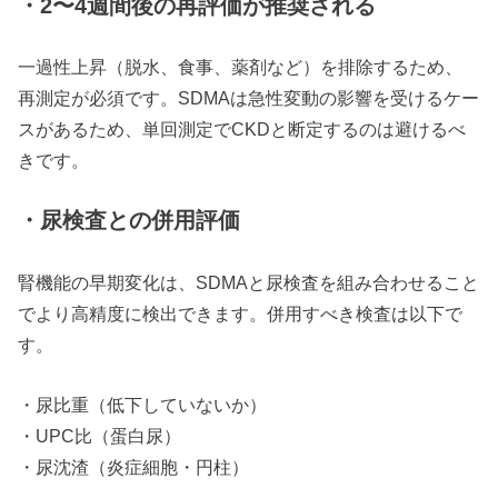
・2〜4週間後の再評価が推奨される
一過性上昇（脱水、食事、薬剤など）を排除するため、
再測定が必須です。SDMAは急性変動の影響を受けるケー
スがあるため、単回測定でCKDと断定するのは避けるべ
きです。
・尿検査との併用評価
腎機能の早期変化は、SDMAと尿検査を組み合わせること
でより高精度に検出できます。併用すべき検査は以下で
す。
・尿比重（低下していないか）
・UPC比（蛋白尿）
・尿沈渣（炎症細胞・円柱）