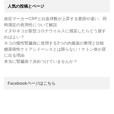
人気の投稿とページ
炎症マーカーCRPと白血球数が上昇する要因や違い、同
時測定の有用性について解説
イヌやネコが新型コロナウイルスに感染したらどう接す
ればよい？
ネコの慢性腎臓病に使用する3つの内服薬の整理と比較
糖尿病性ケトアシドーシスとは限らない！ケトン体が尿
に出る理由
本当に腎臓病？決めつけていませんか？
Facebookページはこちら