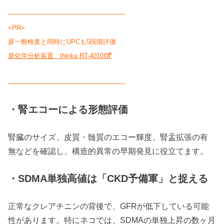
――――――――――――――――――
<PR>
尿一般検査と同時にUPCも5段階評価
尿化学分析装置 thinka RT-4010
――――――――――――――――――
・腎エコーによる形態評価
腎臓のサイズ、皮質・髄質のエコー輝度、腎盂拡張の有
無などを確認し、構造的異常の早期発見に役立てます。
・SDMA単独高値は「CKD予備軍」と捉える
正常なクレアチニンの背後で、GFRが低下している可能
性があります。特にネコでは、SDMAの単独上昇の数ヶ月