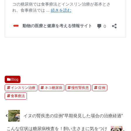
Blog
インスリン治療
ネコ糖尿病
慢性腎疾患
症例
食事療法
イヌの腎疾患の症例”早期発見した場合の治療経過”
こんな症状は糖尿病検査を！飼い主さまに気をつけ