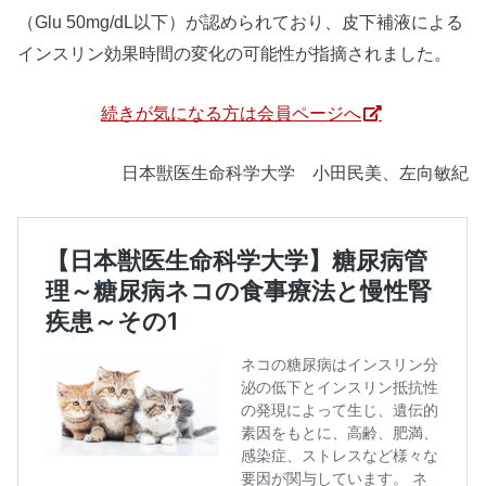
（Glu 50mg/dL以下）が認められており、皮下補液による
インスリン効果時間の変化の可能性が指摘されました。
続きが気になる方は会員ページへ
日本獣医生命科学大学 小田民美、左向敏紀