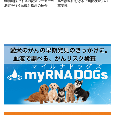
動物病院でイヌの炎症マーカーの
鳥の診察における「糞便検査」の
測定を行う意義と疾患の紹介
重要性