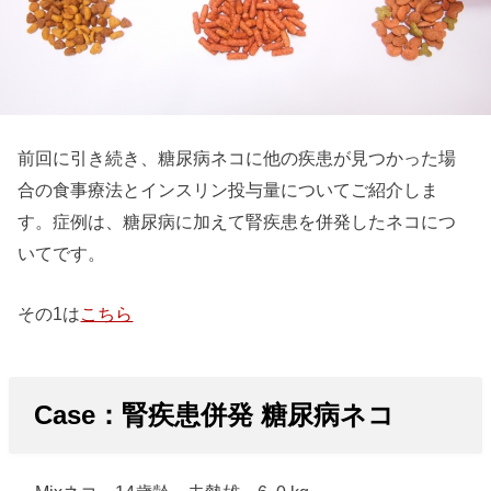
前回に引き続き、糖尿病ネコに他の疾患が見つかった場
合の食事療法とインスリン投与量についてご紹介しま
す。症例は、糖尿病に加えて腎疾患を併発したネコにつ
いてです。
その1は
こちら
Case
：腎疾患併発 糖尿病ネコ