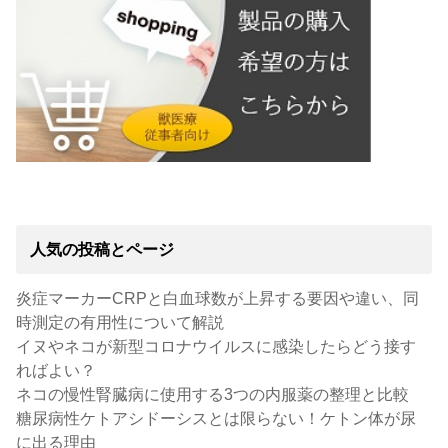
人気の投稿とページ
炎症マーカーCRPと白血球数が上昇する要因や違い、同
時測定の有用性について解説
イヌやネコが新型コロナウイルスに感染したらどう接す
ればよい？
ネコの慢性腎臓病に使用する3つの内服薬の整理と比較
糖尿病性ケトアシドーシスとは限らない！ケトン体が尿
に出る理由