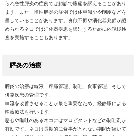
られ急性膵炎の症例では触診で腹痛を訴えることがあり
ます。また、慢性膵炎の症例では体重減少や削痩などを
呈していることがあります。食欲不振や消化器兆候が認
められるネコでは消化器疾患を鑑別するために内視鏡検
査を実施することもあります。
膵炎の治療
膵炎の治療は輸液、疼痛管理、制吐、食事管理、そして
併発疾患の管理です。
血流を改善させることが最も重要なため、経静脈による
輸液療法を行います。
悪心や嘔吐のあるネコにはマロピタントなどの制吐剤が
有効です。ネコは長期的に食事がとれない期間が続いて