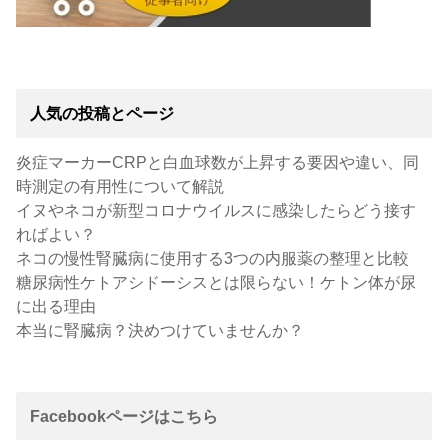
人気の投稿とページ
炎症マーカーCRPと白血球数が上昇する要因や違い、同
時測定の有用性について解説
イヌやネコが新型コロナウイルスに感染したらどう接す
ればよい？
ネコの慢性腎臓病に使用する3つの内服薬の整理と比較
糖尿病性ケトアシドーシスとは限らない！ケトン体が尿
に出る理由
本当に腎臓病？決めつけていませんか？
Facebookページはこちら