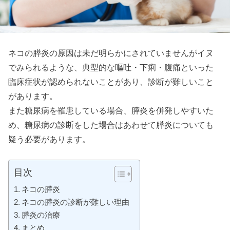
ネコの膵炎の原因は未だ明らかにされていませんがイヌ
でみられるような、典型的な嘔吐・下痢・腹痛といった
臨床症状が認められないことがあり、診断が難しいこと
があります。
また糖尿病を罹患している場合、膵炎を併発しやすいた
め、糖尿病の診断をした場合はあわせて膵炎についても
疑う必要があります。
目次
ネコの膵炎
ネコの膵炎の診断が難しい理由
膵炎の治療
まとめ