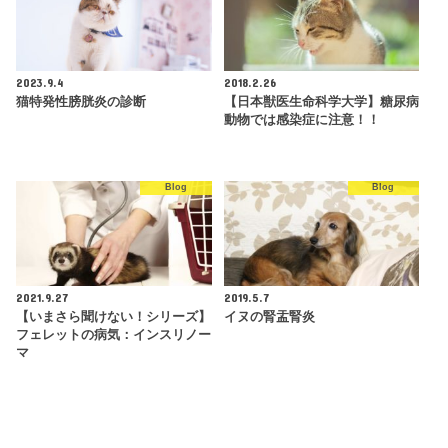
2023.9.4
2018.2.26
猫特発性膀胱炎の診断
【日本獣医生命科学大学】糖尿病
動物では感染症に注意！！
Blog
Blog
2021.9.27
2019.5.7
【いまさら聞けない！シリーズ】
イヌの腎盂腎炎
フェレットの病気：インスリノー
マ