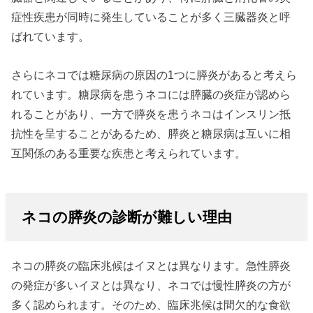
症性疾患が同時に発生していることが多く三臓器炎と呼
ばれています。
さらにネコでは糖尿病の原因の1つに膵炎があると考えら
れています。糖尿病を患うネコには膵臓の炎症が認めら
れることがあり、一方で膵炎を患うネコはインスリン抵
抗性を呈することがあるため、膵炎と糖尿病は互いに相
互関係のある重要な疾患と考えられています。
ネコの膵炎の診断が難しい理由
ネコの膵炎の臨床兆候はイヌとは異なります。急性膵炎
の発症が多いイヌとは異なり、ネコでは慢性膵炎の方が
多く認められます。そのため、臨床兆候は間欠的な食欲