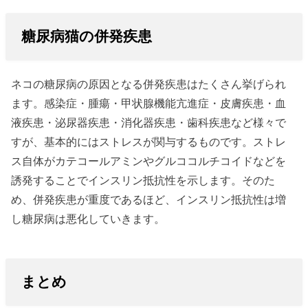
糖尿病猫の併発疾患
ネコの糖尿病の原因となる併発疾患はたくさん挙げられ
ます。感染症・腫瘍・甲状腺機能亢進症・皮膚疾患・血
液疾患・泌尿器疾患・消化器疾患・歯科疾患など様々で
すが、基本的にはストレスが関与するものです。ストレ
ス自体がカテコールアミンやグルココルチコイドなどを
誘発することでインスリン抵抗性を示します。そのた
め、併発疾患が重度であるほど、インスリン抵抗性は増
し糖尿病は悪化していきます。
まとめ