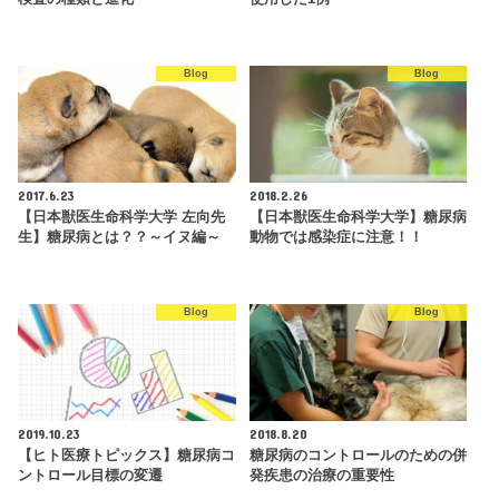
Blog
Blog
2017.6.23
2018.2.26
【日本獣医生命科学大学 左向先
【日本獣医生命科学大学】糖尿病
生】糖尿病とは？？～イヌ編～
動物では感染症に注意！！
Blog
Blog
2019.10.23
2018.8.20
【ヒト医療トピックス】糖尿病コ
糖尿病のコントロールのための併
ントロール目標の変遷
発疾患の治療の重要性