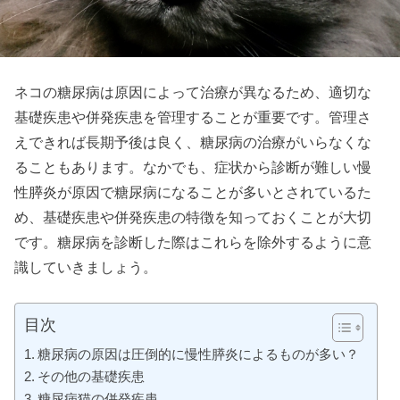
ネコの糖尿病は原因によって治療が異なるため、適切な
基礎疾患や併発疾患を管理することが重要です。管理さ
えできれば長期予後は良く、糖尿病の治療がいらなくな
ることもあります。なかでも、症状から診断が難しい慢
性膵炎が原因で糖尿病になることが多いとされているた
め、基礎疾患や併発疾患の特徴を知っておくことが大切
です。糖尿病を診断した際はこれらを除外するように意
識していきましょう。
目次
糖尿病の原因は圧倒的に慢性膵炎によるものが多い？
その他の基礎疾患
糖尿病猫の併発疾患