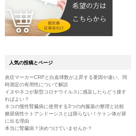
人気の投稿とページ
炎症マーカーCRPと白血球数が上昇する要因や違い、同
時測定の有用性について解説
イヌやネコが新型コロナウイルスに感染したらどう接す
ればよい？
ネコの慢性腎臓病に使用する3つの内服薬の整理と比較
糖尿病性ケトアシドーシスとは限らない！ケトン体が尿
に出る理由
本当に腎臓病？決めつけていませんか？