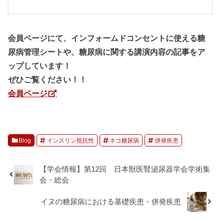
会員ページにて、インフォームドコンセントに使える糖
尿病管理シートや、糖尿病に関する講演内容の記事をア
ップしています！
ぜひご覧ください！！
会員ページ
Blog
インスリン抵抗性
ネコ糖尿病
併発疾患
【学会情報】第12回 日本獣医腎泌尿器学会学術集
会・総会
イヌの糖尿病における基礎疾患・併発疾患