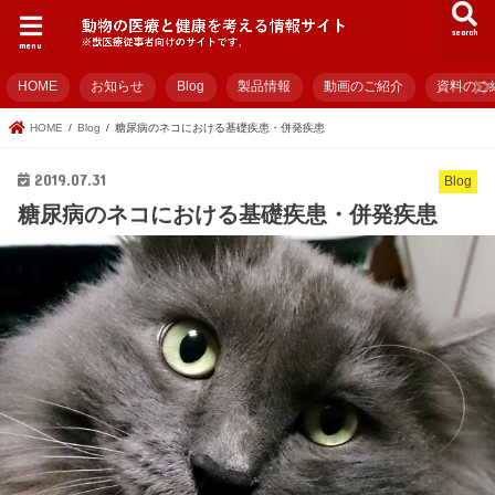
search
menu
HOME
お知らせ
Blog
製品情報
動画のご紹介
資料のご
HOME
Blog
糖尿病のネコにおける基礎疾患・併発疾患
2019.07.31
Blog
糖尿病のネコにおける基礎疾患・併発疾患