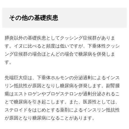
その他の基礎疾患
膵炎以外の基礎疾患としてクッシング症候群がありま
す。イヌに比べると頻度は低いですが、下垂体性クッシ
ング症候群の場合ほとんどの場合で糖尿病を併発しま
す。
先端巨大症は、下垂体ホルモンの分泌過剰によるインス
リン抵抗性が原因となりし糖尿病を併発します。副腎腫
瘍はエストロゲンやプロゲステロンが過剰分泌されるこ
とで糖尿病を引き起こします。また、医原性としては、
ステロイドをはじめとする薬剤によるインスリン抵抗性
が原因となり糖尿病になることがあります。