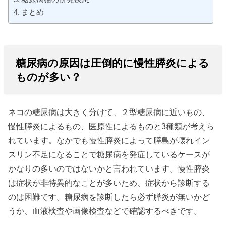
まとめ
糖尿病の原因は圧倒的に慢性膵炎による
ものが多い？
ネコの糖尿病は大きく分けて、２型糖尿病に近いもの、
慢性膵炎によるもの、医原性によるものと3種類が考えら
れています。なかでも慢性膵炎によって膵島が壊れイン
スリン不足になることで糖尿病を発症しているケースが
かなりの多いのではないかと言われています。慢性膵炎
は症状が非特異的なことが多いため、症状から診断する
のは困難です。糖尿病を診断したら必ず膵炎が無いかど
うか、血液検査や画像検査などで確認するべきです。