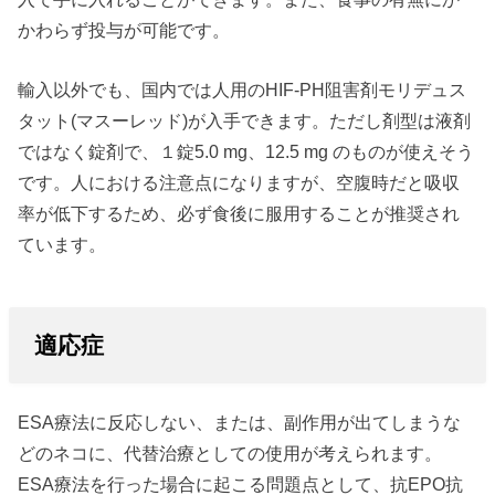
かわらず投与が可能です。
輸入以外でも、国内では人用のHIF-PH阻害剤モリデュス
タット(マスーレッド)が入手できます。ただし剤型は液剤
ではなく錠剤で、１錠5.0 mg、12.5 mg のものが使えそう
です。人における注意点になりますが、空腹時だと吸収
率が低下するため、必ず食後に服用することが推奨され
ています。
適応症
ESA療法に反応しない、または、副作用が出てしまうな
どのネコに、代替治療としての使用が考えられます。
ESA療法を行った場合に起こる問題点として、抗EPO抗