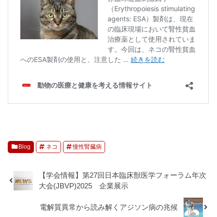
Blog
ネコ
慢性腎臓病
【学会情報】第27回日本臨床獣医学フォーラム年次
大会(JBVP)2025 企業展示
電解質異常から読み解くアジソン病の兆候