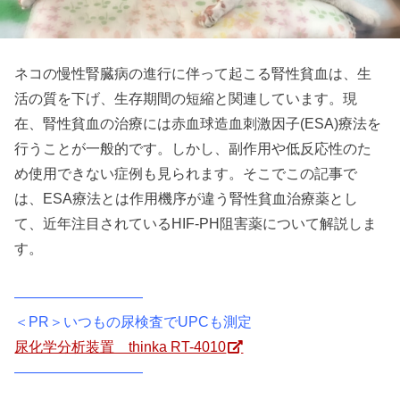
ネコの慢性腎臓病の進行に伴って起こる腎性貧血は、生
活の質を下げ、生存期間の短縮と関連しています。現
在、腎性貧血の治療には赤血球造血刺激因子(ESA)療法を
行うことが一般的です。しかし、副作用や低反応性のた
め使用できない症例も見られます。そこでこの記事で
は、ESA療法とは作用機序が違う腎性貧血治療薬とし
て、近年注目されているHIF-PH阻害薬について解説しま
す。
―――――――――
＜PR＞いつもの尿検査でUPCも測定
尿化学分析装置 thinka RT-4010
―――――――――