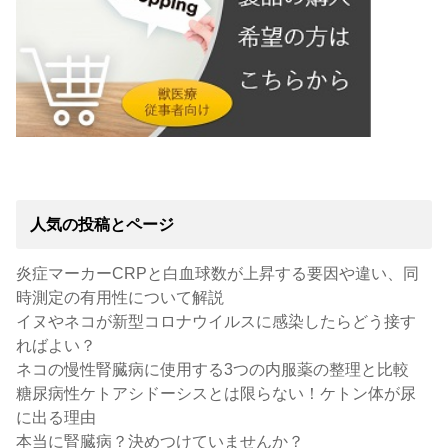
人気の投稿とページ
炎症マーカーCRPと白血球数が上昇する要因や違い、同
時測定の有用性について解説
イヌやネコが新型コロナウイルスに感染したらどう接す
ればよい？
ネコの慢性腎臓病に使用する3つの内服薬の整理と比較
糖尿病性ケトアシドーシスとは限らない！ケトン体が尿
に出る理由
本当に腎臓病？決めつけていませんか？