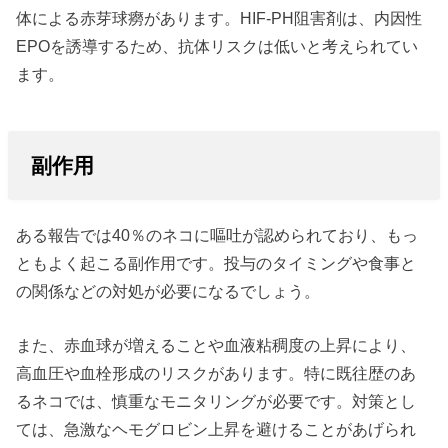
体による赤芽球癆があります。HIF-PH阻害剤は、内因性
EPOを誘導するため、抗体リスクは低いと考えられてい
ます。
副作用
ある報告では40％のネコに嘔吐が認められており、もっ
ともよく起こる副作用です。投与のタイミングや食事と
の関係などの対処が必要になるでしょう。
また、赤血球が増えることや血液粘稠度の上昇により、
高血圧や血栓形成のリスクがあります。特に既往歴のあ
るネコでは、慎重なモニタリングが必要です。対策とし
ては、急激なヘモグロビン上昇を避けることがあげられ