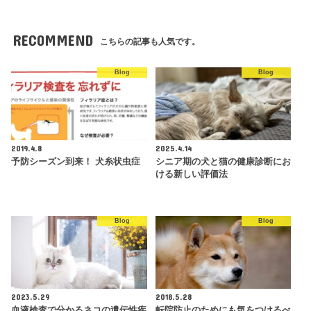
RECOMMEND
こちらの記事も人気です。
Blog
Blog
2019.4.8
2025.4.14
予防シーズン到来！ 犬糸状虫症
シニア期の犬と猫の健康診断にお
ける新しい評価法
Blog
Blog
2023.5.29
2018.5.28
血液検査で分かるネコの遺伝性疾
転院防止のためにも気をつけるべ