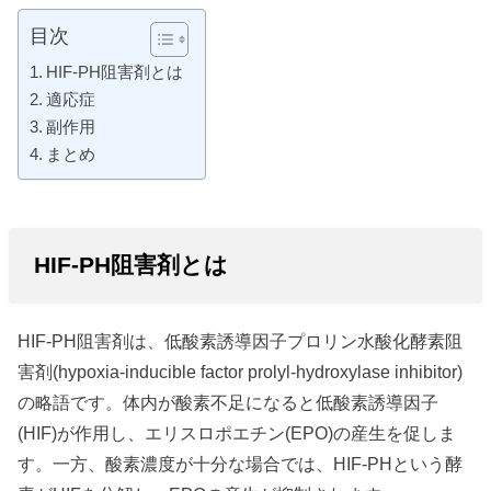
目次
HIF-PH阻害剤とは
適応症
副作用
まとめ
HIF-PH阻害剤とは
HIF-PH阻害剤は、低酸素誘導因子プロリン水酸化酵素阻
害剤(hypoxia-inducible factor prolyl-hydroxylase inhibitor)
の略語です。体内が酸素不足になると低酸素誘導因子
(HIF)が作用し、エリスロポエチン(EPO)の産生を促しま
す。一方、酸素濃度が十分な場合では、HIF-PHという酵