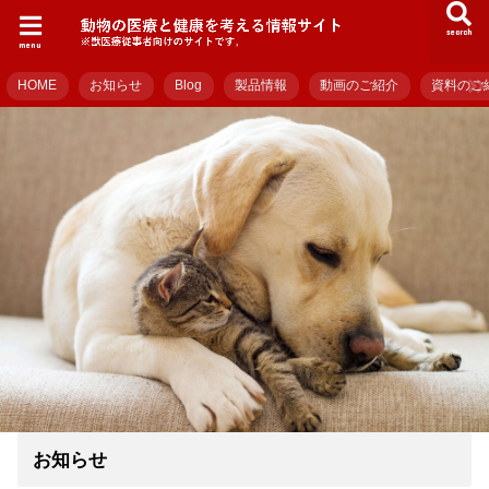
search
menu
HOME
お知らせ
Blog
製品情報
動画のご紹介
資料のご
お知らせ