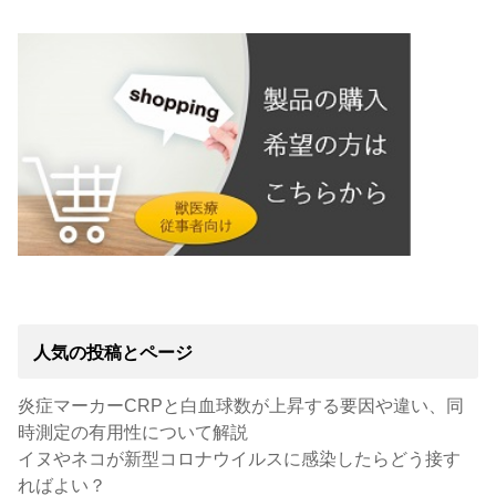
人気の投稿とページ
炎症マーカーCRPと白血球数が上昇する要因や違い、同
時測定の有用性について解説
イヌやネコが新型コロナウイルスに感染したらどう接す
ればよい？